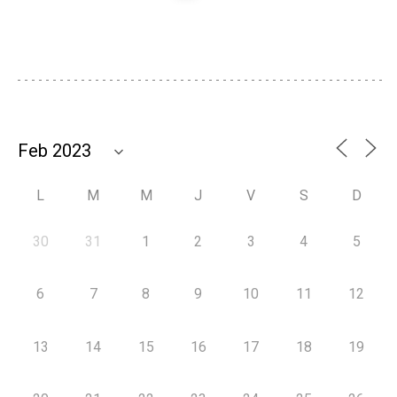
L
M
M
J
V
S
D
30
31
1
2
3
4
5
6
7
8
9
10
11
12
13
14
15
16
17
18
19