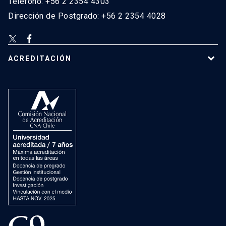
Teléfono: +56 2 2354 4303
Dirección de Postgrado: +56 2 2354 4028
ACREDITACIÓN