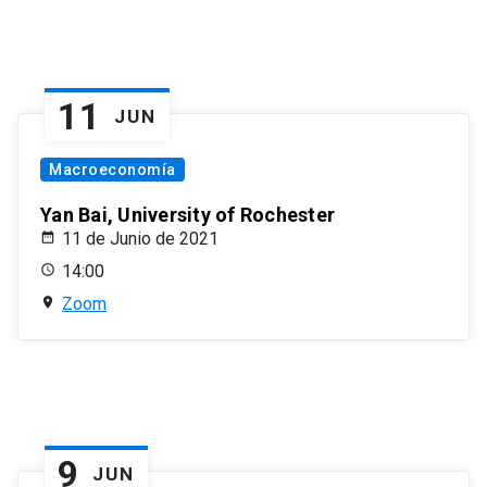
11
JUN
Macroeconomía
Yan Bai, University of Rochester
11 de Junio de 2021
14:00
Zoom
9
JUN