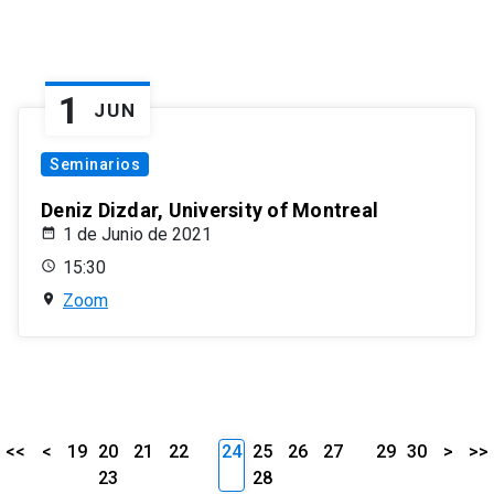
1
JUN
Seminarios
Deniz Dizdar, University of Montreal
1 de Junio de 2021
15:30
Zoom
<<
<
19
20
21
22
24
25
26
27
29
30
>
>>
23
28