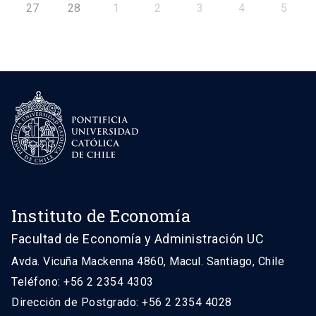
27
28
1
2
3
4
5
Instituto de Economía
Facultad de Economía y Administración UC
Avda. Vicuña Mackenna 4860, Macul. Santiago, Chile
Teléfono: +56 2 2354 4303
Dirección de Postgrado: +56 2 2354 4028