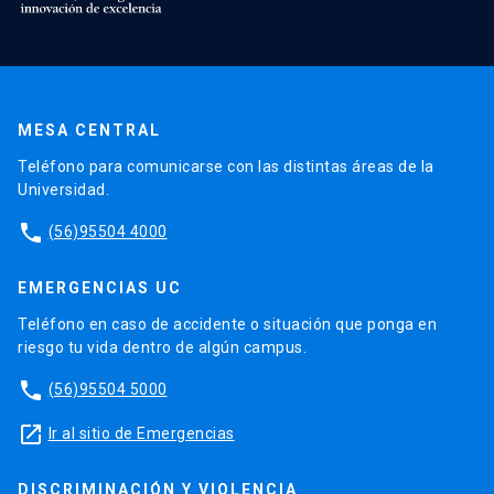
MESA CENTRAL
Teléfono para comunicarse con las distintas áreas de la
Universidad.
phone
(56)95504 4000
EMERGENCIAS UC
Teléfono en caso de accidente o situación que ponga en
riesgo tu vida dentro de algún campus.
phone
(56)95504 5000
launch
Ir al sitio de Emergencias
DISCRIMINACIÓN Y VIOLENCIA