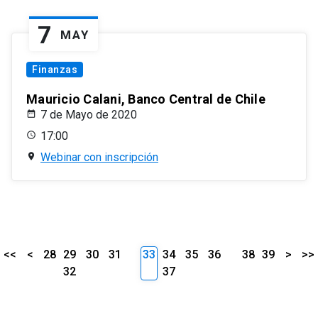
7
MAY
Finanzas
Mauricio Calani, Banco Central de Chile
7 de Mayo de 2020
17:00
Webinar con inscripción
<<
<
28
29
30
31
33
34
35
36
38
39
>
>>
32
37