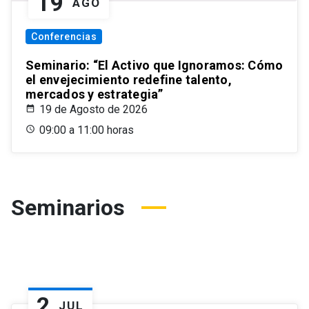
19
AGO
Conferencias
Seminario: “El Activo que Ignoramos: Cómo
el envejecimiento redefine talento,
mercados y estrategia”
19 de Agosto de 2026
09:00 a 11:00 horas
Seminarios
2
JUL