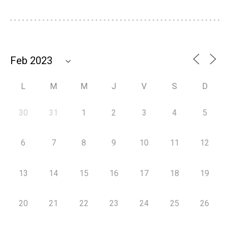
L
M
M
J
V
S
D
30
31
1
2
3
4
5
6
7
8
9
10
11
12
13
14
15
16
17
18
19
20
21
22
23
24
25
26