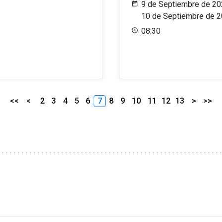
9 de Septiembre de 20
10 de Septiembre de 
08:30
<<
<
2
3
4
5
6
7
8
9
10
11
12
13
>
>>