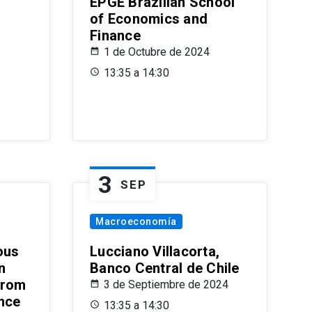
EPGE Brazilian School
of Economics and
Finance
1 de Octubre de 2024
13:35 a 14:30
3
SEP
Macroeconomía
ous
Lucciano Villacorta,
n
Banco Central de Chile
from
3 de Septiembre de 2024
ence
13:35 a 14:30