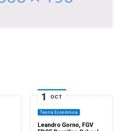
1
OCT
Teoría Económica
Leandro Gorno, FGV