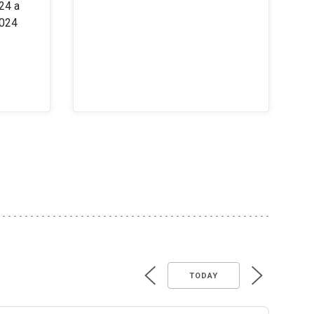
24 a
2024
TODAY