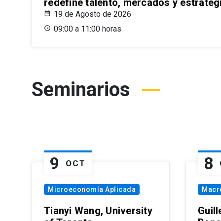
redefine talento, mercados y estrateg
19 de Agosto de 2026
09:00 a 11:00 horas
Seminarios
9
8
OCT
Microeconomía Aplicada
Macr
Tianyi Wang, University
Guil