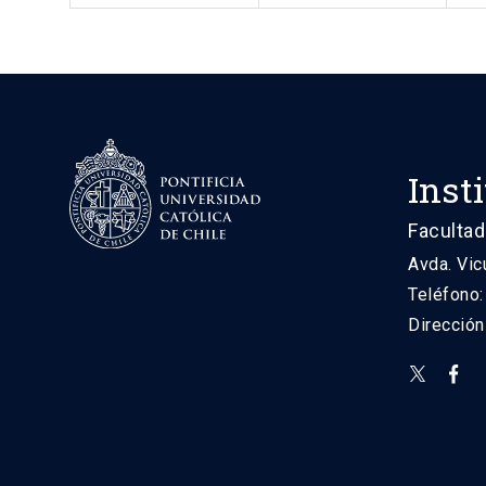
Inst
Facultad
Avda. Vic
Teléfono
Direcció