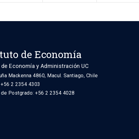
ituto de Economía
 de Economía y Administración UC
uña Mackenna 4860, Macul. Santiago, Chile
: +56 2 2354 4303
n de Postgrado: +56 2 2354 4028