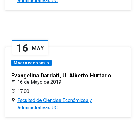
Administrativas UC
16
MAY
Macroeconomía
Evangelina Dardati, U. Alberto Hurtado
16 de Mayo de 2019
17:00
Facultad de Ciencias Económicas y
Administrativas UC