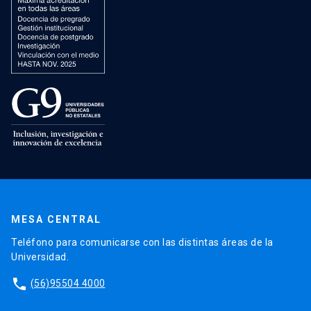
MESA CENTRAL
Teléfono para comunicarse con las distintas áreas de la
Universidad.
phone
(56)95504 4000