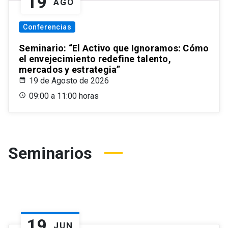
19
AGO
Conferencias
Seminario: “El Activo que Ignoramos: Cómo
el envejecimiento redefine talento,
mercados y estrategia”
19 de Agosto de 2026
09:00 a 11:00 horas
Seminarios
19
JUN