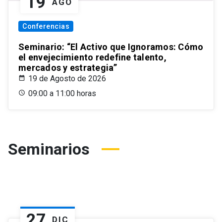
19
AGO
Conferencias
Seminario: “El Activo que Ignoramos: Cómo
el envejecimiento redefine talento,
mercados y estrategia”
19 de Agosto de 2026
09:00 a 11:00 horas
Seminarios
27
DIC