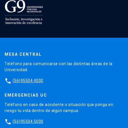
MESA CENTRAL
Teléfono para comunicarse con las distintas áreas de la
Universidad.
phone
(56)95504 4000
EMERGENCIAS UC
Teléfono en caso de accidente o situación que ponga en
riesgo tu vida dentro de algún campus.
phone
(56)95504 5000