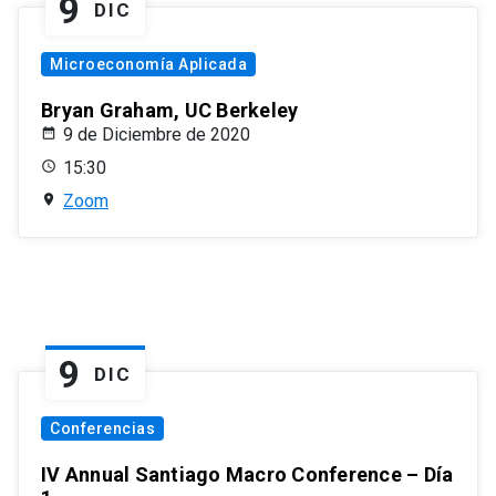
9
DIC
Microeconomía Aplicada
Bryan Graham, UC Berkeley
9 de Diciembre de 2020
15:30
Zoom
9
DIC
Conferencias
IV Annual Santiago Macro Conference – Día