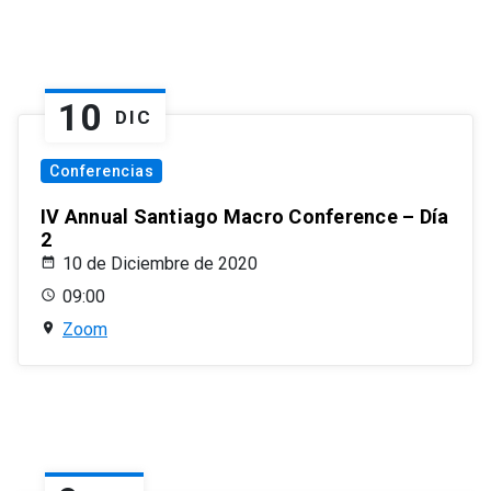
10
DIC
Conferencias
IV Annual Santiago Macro Conference – Día
2
10 de Diciembre de 2020
09:00
Zoom