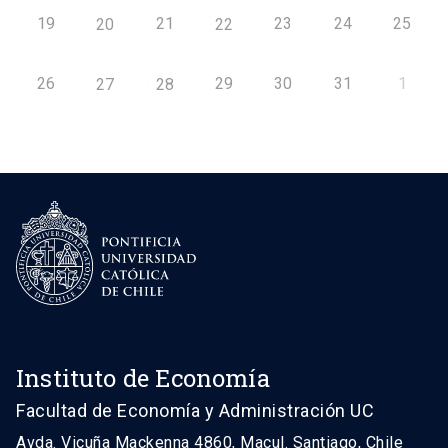
19
21
23
24
25
20
22
26
29
30
31
1
27
28
Instituto de Economía
Facultad de Economía y Administración UC
Avda. Vicuña Mackenna 4860, Macul. Santiago, Chile