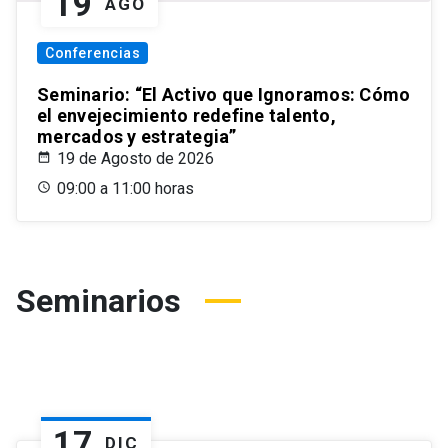
19
AGO
Conferencias
Seminario: “El Activo que Ignoramos: Cómo
el envejecimiento redefine talento,
mercados y estrategia”
19 de Agosto de 2026
09:00 a 11:00 horas
Seminarios
17
DIC