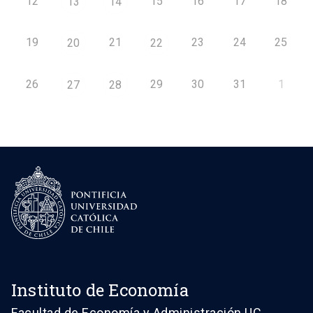
12
15
16
17
18
13
14
19
21
23
24
25
20
22
26
29
30
31
1
27
28
Instituto de Economía
Facultad de Economía y Administración UC