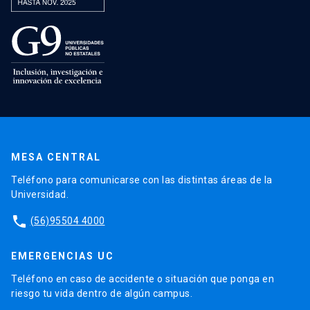
MESA CENTRAL
Teléfono para comunicarse con las distintas áreas de la
Universidad.
phone
(56)95504 4000
EMERGENCIAS UC
Teléfono en caso de accidente o situación que ponga en
riesgo tu vida dentro de algún campus.