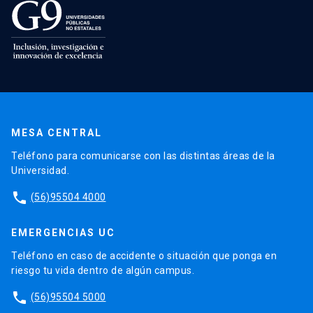
MESA CENTRAL
Teléfono para comunicarse con las distintas áreas de la
Universidad.
phone
(56)95504 4000
EMERGENCIAS UC
Teléfono en caso de accidente o situación que ponga en
riesgo tu vida dentro de algún campus.
phone
(56)95504 5000