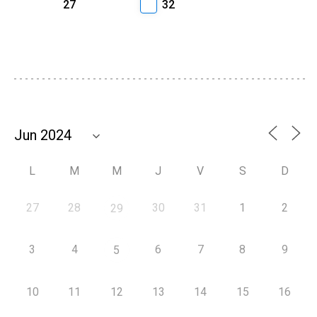
27
32
L
M
M
J
V
S
D
27
28
30
31
1
2
29
3
4
6
7
8
9
5
10
11
12
13
14
15
16