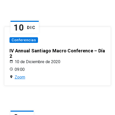
10
DIC
Conferencias
IV Annual Santiago Macro Conference – Día
2
10 de Diciembre de 2020
09:00
Zoom