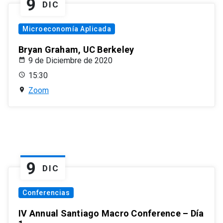
9
DIC
Microeconomía Aplicada
Bryan Graham, UC Berkeley
9 de Diciembre de 2020
15:30
Zoom
9
DIC
Conferencias
IV Annual Santiago Macro Conference – Día