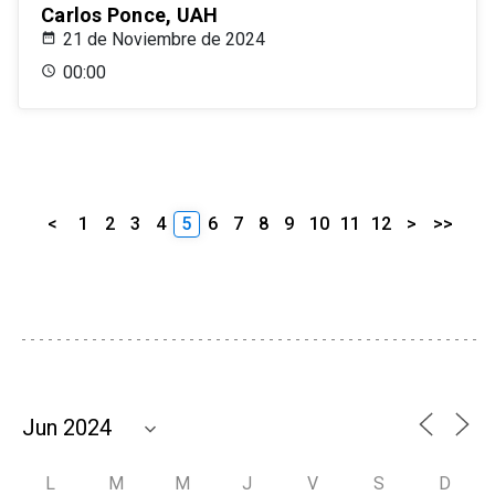
Carlos Ponce, UAH
21 de Noviembre de 2024
00:00
<
1
2
3
4
5
6
7
8
9
10
11
12
>
>>
L
M
M
J
V
S
D