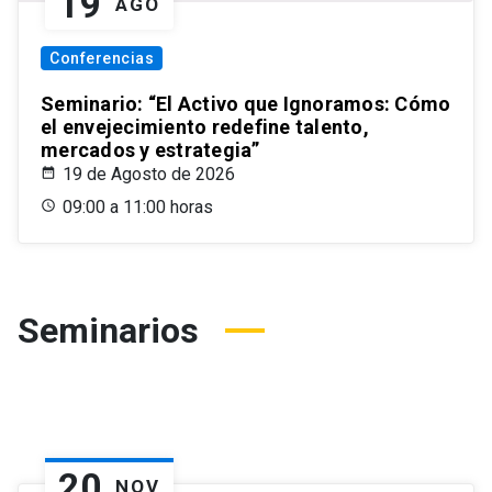
19
AGO
Conferencias
Seminario: “El Activo que Ignoramos: Cómo
el envejecimiento redefine talento,
mercados y estrategia”
19 de Agosto de 2026
09:00 a 11:00 horas
Seminarios
20
NOV