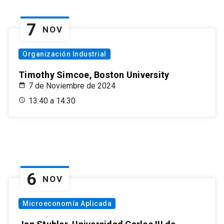
7
NOV
Organización Industrial
Timothy Simcoe, Boston University
7 de Noviembre de 2024
13:40 a 14:30
6
NOV
Microeconomía Aplicada