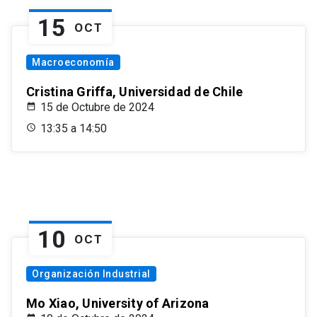
15
OCT
Macroeconomía
Cristina Griffa, Universidad de Chile
15 de Octubre de 2024
13:35 a 14:50
10
OCT
Organización Industrial
Mo Xiao, University of Arizona