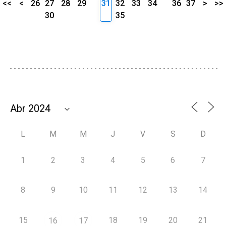
<<
<
26
27
28
29
31
32
33
34
36
37
>
>>
30
35
L
M
M
J
V
S
D
1
2
3
4
5
6
7
8
9
10
11
12
13
14
15
18
19
20
21
16
17