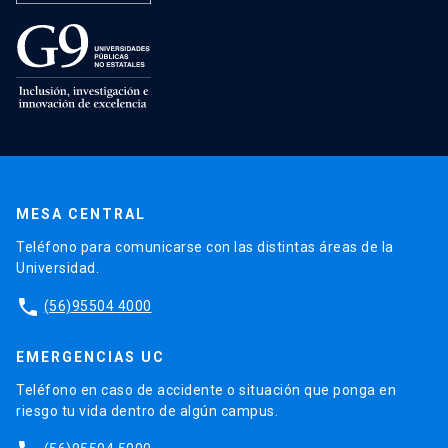
MESA CENTRAL
Teléfono para comunicarse con las distintas áreas de la
Universidad.
phone
(56)95504 4000
EMERGENCIAS UC
Teléfono en caso de accidente o situación que ponga en
riesgo tu vida dentro de algún campus.