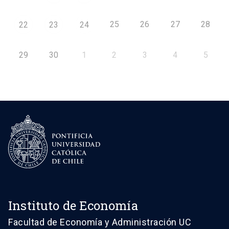
25
26
27
28
22
23
24
29
30
1
2
3
4
5
Instituto de Economía
Facultad de Economía y Administración UC