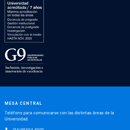
MESA CENTRAL
Teléfono para comunicarse con las distintas áreas de la
Universidad.
(56)95504 4000