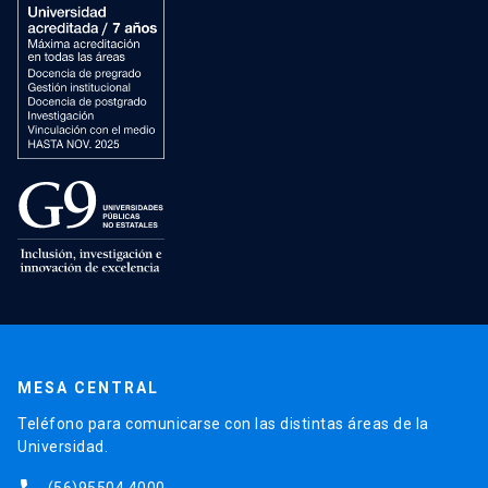
MESA CENTRAL
Teléfono para comunicarse con las distintas áreas de la
Universidad.
(56)95504 4000