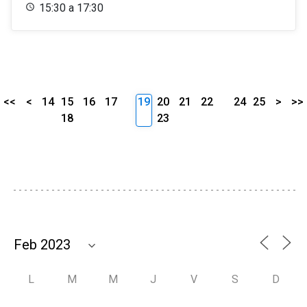
15:30 a 17:30
<<
<
14
15
16
17
19
20
21
22
24
25
>
>>
18
23
L
M
M
J
V
S
D