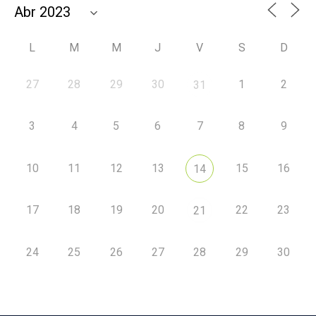
L
M
M
J
V
S
D
27
28
29
30
1
2
31
3
4
5
6
7
8
9
10
11
12
13
15
16
14
17
18
19
20
22
23
21
24
25
26
27
28
29
30