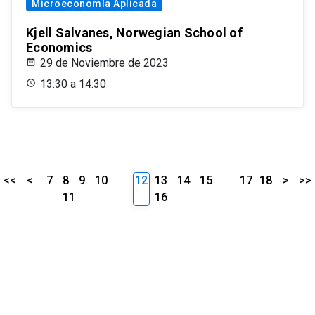
Microeconomía Aplicada
Kjell Salvanes, Norwegian School of
Economics
29 de Noviembre de 2023
13:30 a 14:30
<<
<
7
8
9
10
12
13
14
15
17
18
>
>>
11
16