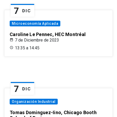
7
DIC
Microeconomía Aplicada
Caroline Le Pennec, HEC Montréal
7 de Diciembre de 2023
13:35 a 14:45
7
DIC
Organización Industrial
Tomas Dominguez-Iino, Chicago Booth