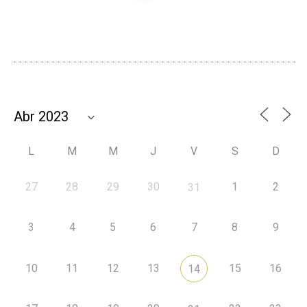
L
M
M
J
V
S
D
27
28
29
30
1
2
31
3
4
5
6
7
8
9
10
11
12
13
15
16
14