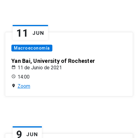
11
JUN
Macroeconomía
Yan Bai, University of Rochester
11 de Junio de 2021
14:00
Zoom
9
JUN