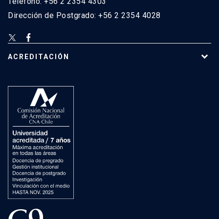
Teléfono: +56 2 2354 4303
Dirección de Postgrado: +56 2 2354 4028
ACREDITACIÓN