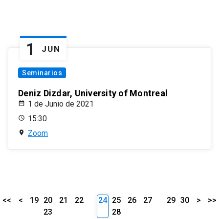
1
JUN
Seminarios
Deniz Dizdar, University of Montreal
1 de Junio de 2021
15:30
Zoom
<<
<
19
20
21
22
24
25
26
27
29
30
>
>>
23
28