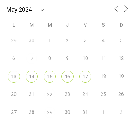
L
M
M
J
V
S
D
29
30
1
2
3
4
5
6
8
9
10
11
12
7
18
19
13
14
15
16
17
20
21
23
24
25
26
22
27
28
30
31
1
2
29