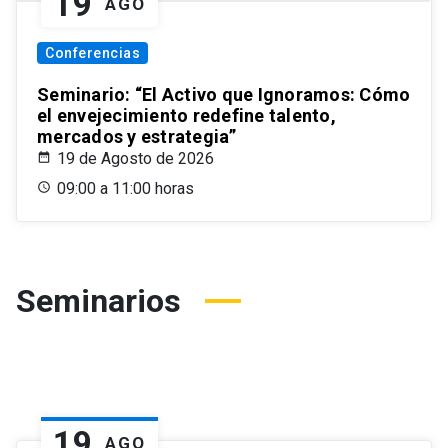
19
AGO
Conferencias
Seminario: “El Activo que Ignoramos: Cómo
el envejecimiento redefine talento,
mercados y estrategia”
19 de Agosto de 2026
09:00 a 11:00 horas
Seminarios
19
AGO