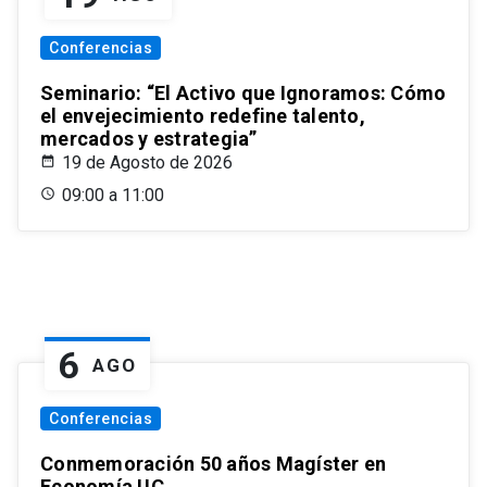
Conferencias
Seminario: “El Activo que Ignoramos: Cómo
el envejecimiento redefine talento,
mercados y estrategia”
19 de Agosto de 2026
09:00 a 11:00
6
AGO
Conferencias
Conmemoración 50 años Magíster en
Economía UC