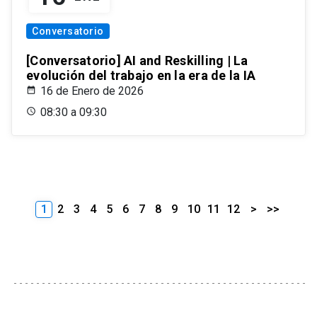
Conversatorio
[Conversatorio] AI and Reskilling | La
evolución del trabajo en la era de la IA
16 de Enero de 2026
08:30 a 09:30
1
2
3
4
5
6
7
8
9
10
11
12
>
>>