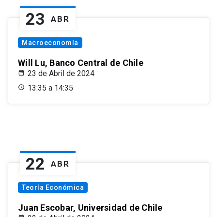
23
ABR
Macroeconomía
Will Lu, Banco Central de Chile
23 de Abril de 2024
13:35 a 14:35
22
ABR
Teoría Económica
Juan Escobar, Universidad de Chile