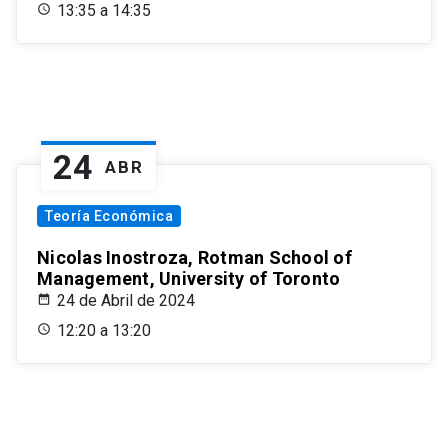
13:35 a 14:35
24
ABR
Teoría Económica
Nicolas Inostroza, Rotman School of
Management, University of Toronto
24 de Abril de 2024
12:20 a 13:20