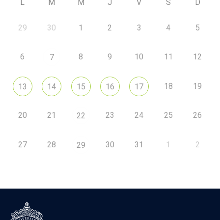
L
M
M
J
V
S
D
29
30
1
2
3
4
5
6
8
9
10
11
12
7
18
19
13
14
15
16
17
20
21
23
24
25
26
22
27
28
30
31
1
2
29