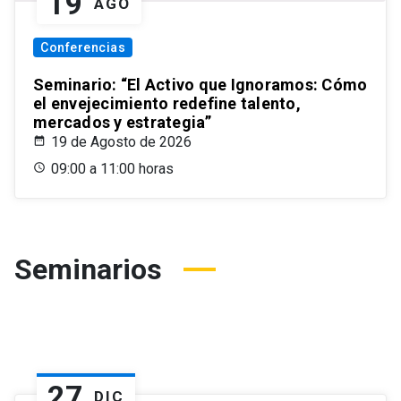
19
AGO
Conferencias
Seminario: “El Activo que Ignoramos: Cómo
el envejecimiento redefine talento,
mercados y estrategia”
19 de Agosto de 2026
09:00 a 11:00 horas
Seminarios
27
DIC