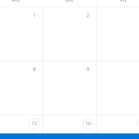
1
2
8
9
15
16