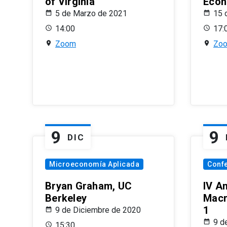
of Virginia
Econ
5 de Marzo de 2021
15 
14:00
17:
Zoom
Zo
9
9
DIC
Microeconomía Aplicada
Conf
Bryan Graham, UC
IV A
Berkeley
Macr
1
9 de Diciembre de 2020
9 d
15:30