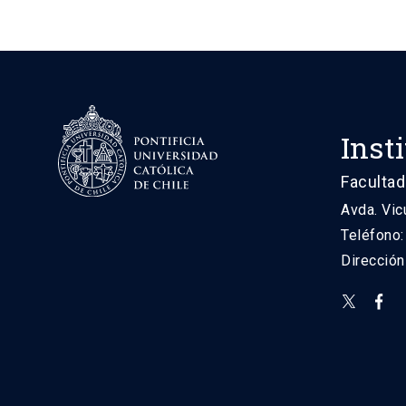
Inst
Facultad
Avda. Vic
Teléfono
Direcció