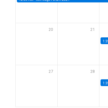
20
21
1:3
27
28
1:3