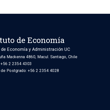
ituto de Economía
 de Economía y Administración UC
uña Mackenna 4860, Macul. Santiago, Chile
: +56 2 2354 4303
n de Postgrado: +56 2 2354 4028