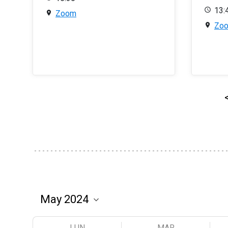
13:
Zoom
Zo
LUN
MAR