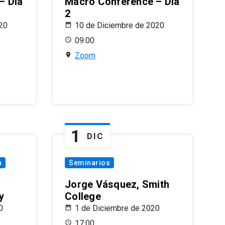
– Día
Macro Conference – Día
2
20
10 de Diciembre de 2020
09:00
Zoom
1
DIC
a
Seminarios
Jorge Vásquez, Smith
y
College
0
1 de Diciembre de 2020
17:00