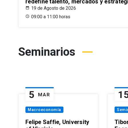
redefine talento, mercados y estrateg
19 de Agosto de 2026
09:00 a 11:00 horas
Seminarios
5
1
MAR
Macroeconomía
Semi
Felipe Saffie, University
Tibo