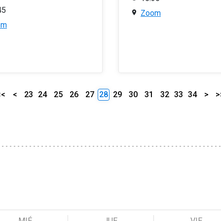
45
Zoom
om
<<
<
23
24
25
26
27
28
29
30
31
32
33
34
>
>
MIÉ
JUE
VIE