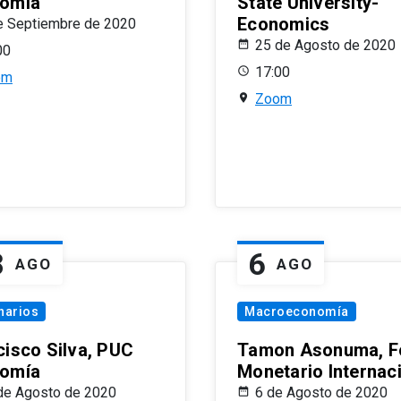
omía
State University-
Economics
e Septiembre de 2020
25 de Agosto de 2020
00
17:00
om
Zoom
8
6
AGO
AGO
narios
Macroeconomía
cisco Silva, PUC
Tamon Asonuma, F
omía
Monetario Internac
de Agosto de 2020
6 de Agosto de 2020