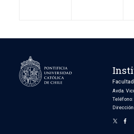
Inst
Facultad
Avda. Vic
Teléfono
Direcció