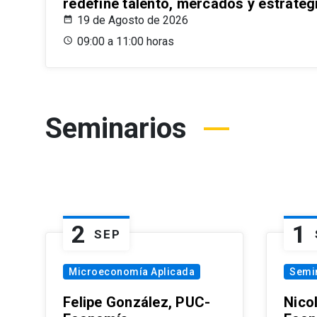
redefine talento, mercados y estrateg
19 de Agosto de 2026
09:00 a 11:00 horas
Seminarios
2
1
SEP
Microeconomía Aplicada
Semi
Felipe González, PUC-
Nico