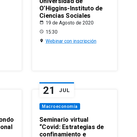
Universidad de
O’Higgins-Instituto de
Ciencias Sociales
19 de Agosto de 2020
15:30
Webinar con inscripción
21
JUL
Macroeconomía
ondo
Seminario virtual
ional
“Covid: Estrategias de
confinamiento e