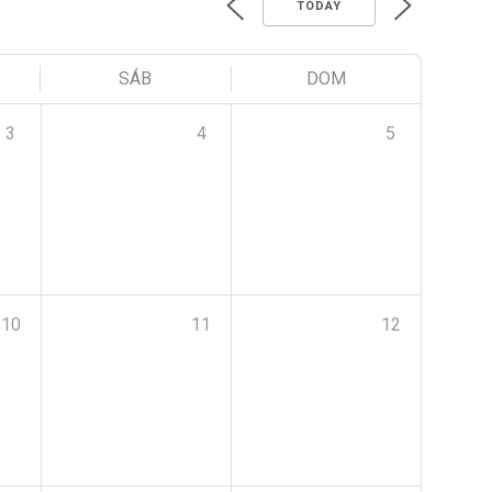
TODAY
SÁB
DOM
3
4
5
10
11
12