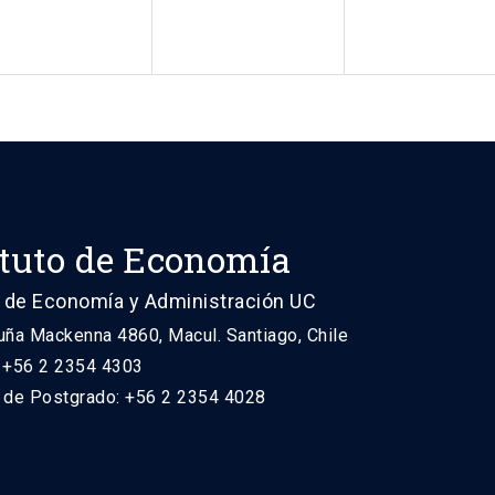
ituto de Economía
 de Economía y Administración UC
uña Mackenna 4860, Macul. Santiago, Chile
: +56 2 2354 4303
n de Postgrado: +56 2 2354 4028