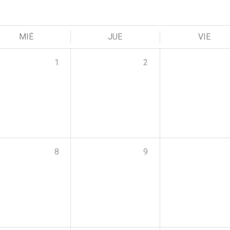
MIÉ
JUE
VIE
1
2
8
9