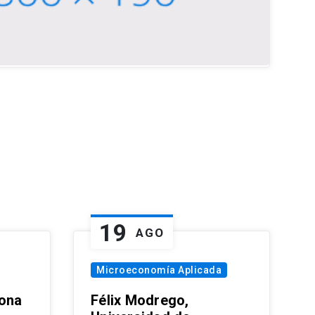
19
AGO
Microeconomía Aplicada
zona
Félix Modrego,