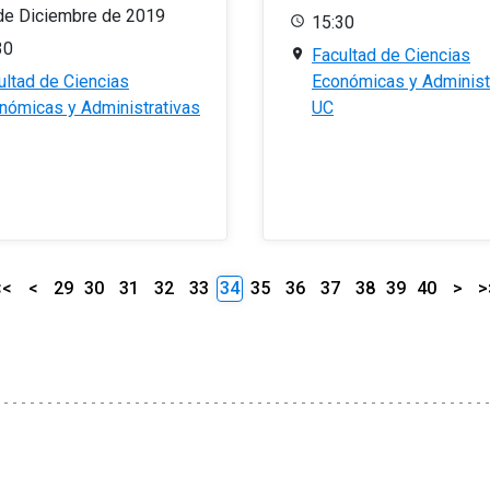
de Diciembre de 2019
15:30
30
Facultad de Ciencias
ultad de Ciencias
Económicas y Administ
nómicas y Administrativas
UC
<<
<
29
30
31
32
33
34
35
36
37
38
39
40
>
>