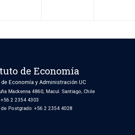
ituto de Economía
 de Economía y Administración UC
uña Mackenna 4860, Macul. Santiago, Chile
: +56 2 2354 4303
n de Postgrado: +56 2 2354 4028