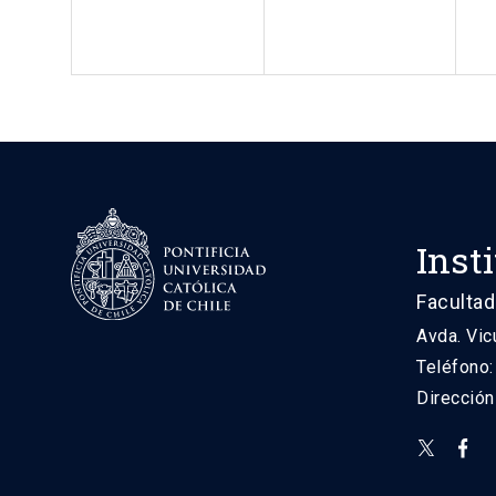
Inst
Facultad
Avda. Vic
Teléfono
Direcció