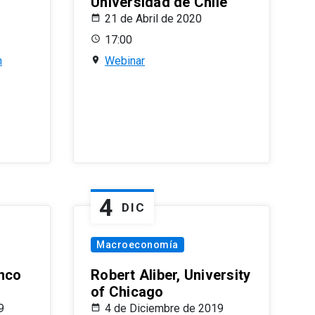
Universidad de Chile
21 de Abril de 2020
17:00
n
Webinar
4
DIC
Macroeconomía
nco
Robert Aliber, University
of Chicago
9
4 de Diciembre de 2019