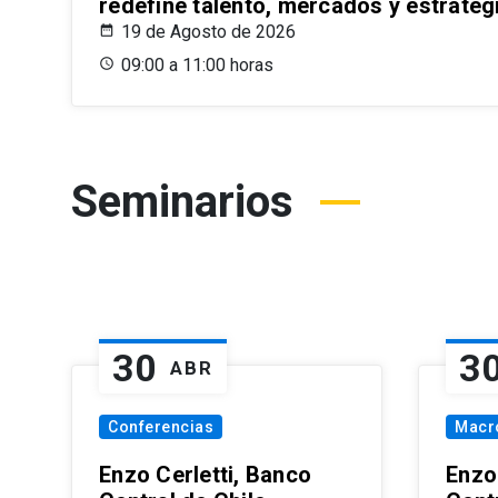
redefine talento, mercados y estrateg
19 de Agosto de 2026
09:00 a 11:00 horas
Seminarios
30
3
ABR
Conferencias
Macr
Enzo Cerletti, Banco
Enzo