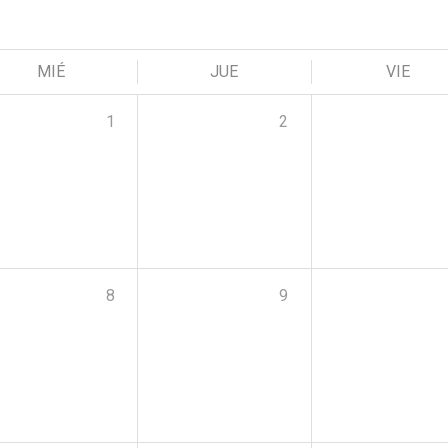
MIÉ
JUE
VIE
1
2
8
9