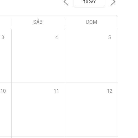
TODAY
SÁB
DOM
3
4
5
10
11
12