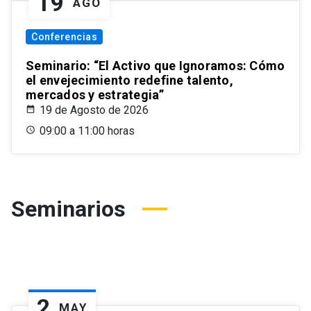
19
AGO
Conferencias
Seminario: “El Activo que Ignoramos: Cómo
el envejecimiento redefine talento,
mercados y estrategia”
19 de Agosto de 2026
09:00 a 11:00 horas
Seminarios
2
MAY