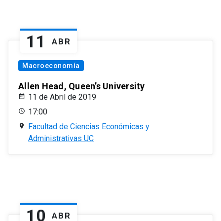
11
ABR
Macroeconomía
Allen Head, Queen’s University
11 de Abril de 2019
17:00
Facultad de Ciencias Económicas y
Administrativas UC
10
ABR