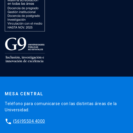
MESA CENTRAL
Teléfono para comunicarse con las distintas áreas de la
Universidad.
phone
(56)95504 4000