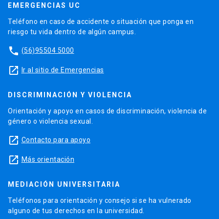
EMERGENCIAS UC
Teléfono en caso de accidente o situación que ponga en
riesgo tu vida dentro de algún campus.
phone
(56)95504 5000
launch
Ir al sitio de Emergencias
DISCRIMINACIÓN Y VIOLENCIA
Orientación y apoyo en casos de discriminación, violencia de
género o violencia sexual.
launch
Contacto para apoyo
launch
Más orientación
MEDIACIÓN UNIVERSITARIA
Teléfonos para orientación y consejo si se ha vulnerado
alguno de tus derechos en la universidad.