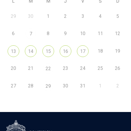
L
M
M
J
V
S
D
29
30
1
2
3
4
5
6
8
9
10
11
12
7
18
19
13
14
15
16
17
20
21
23
24
25
26
22
27
28
30
31
1
2
29