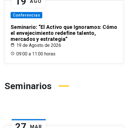
19
AGO
Conferencias
Seminario: “El Activo que Ignoramos: Cómo
el envejecimiento redefine talento,
mercados y estrategia”
19 de Agosto de 2026
09:00 a 11:00 horas
Seminarios
27
MAR