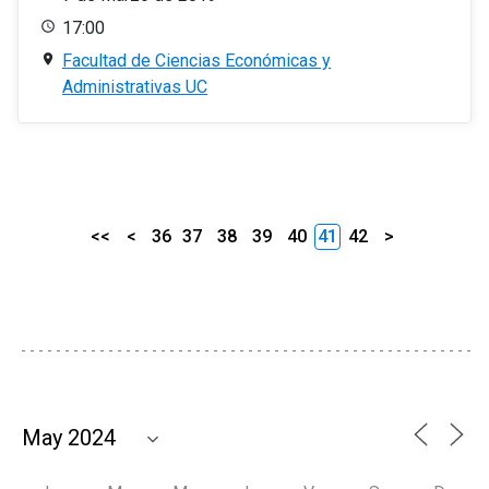
17:00
Facultad de Ciencias Económicas y
Administrativas UC
<<
<
36
37
38
39
40
41
42
>