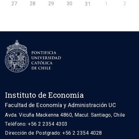
27
28
29
30
1
2
31
Instituto de Economía
Facultad de Economía y Administración UC
Avda. Vicuña Mackenna 4860, Macul. Santiago, Chile
Teléfono: +56 2 2354 4303
Dirección de Postgrado: +56 2 2354 4028