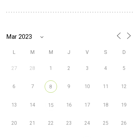
L
M
M
J
V
S
D
27
28
1
2
3
4
5
6
7
9
10
11
12
8
13
14
16
17
18
19
15
20
21
22
23
24
25
26