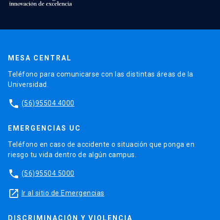
MESA CENTRAL
Teléfono para comunicarse con las distintas áreas de la
Universidad.
phone
(56)95504 4000
EMERGENCIAS UC
Teléfono en caso de accidente o situación que ponga en
riesgo tu vida dentro de algún campus.
phone
(56)95504 5000
launch
Ir al sitio de Emergencias
DISCRIMINACIÓN Y VIOLENCIA