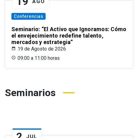
19
AGO
Conferencias
Seminario: “El Activo que Ignoramos: Cómo
el envejecimiento redefine talento,
mercados y estrategia”
19 de Agosto de 2026
09:00 a 11:00 horas
Seminarios
2
JUL