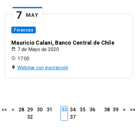
7
MAY
Finanzas
Mauricio Calani, Banco Central de Chile
7 de Mayo de 2020
17:00
Webinar con inscripción
<<
<
28
29
30
31
33
34
35
36
38
39
>
>>
32
37