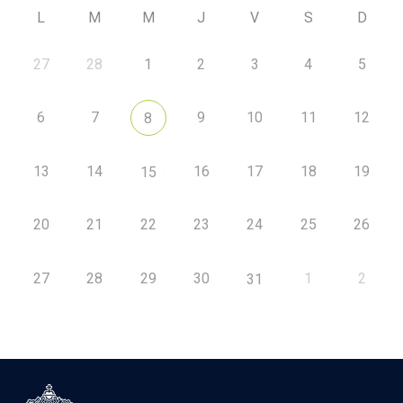
L
M
M
J
V
S
D
27
28
1
2
3
4
5
6
7
9
10
11
12
8
13
14
16
17
18
19
15
20
21
22
23
24
25
26
27
28
29
30
1
2
31