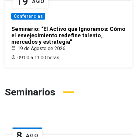
19
AGO
Conferencias
Seminario: “El Activo que Ignoramos: Cómo
el envejecimiento redefine talento,
mercados y estrategia”
19 de Agosto de 2026
09:00 a 11:00 horas
Seminarios
8
AGO