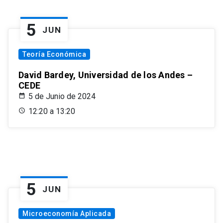
5
JUN
Teoría Económica
David Bardey, Universidad de los Andes –
CEDE
5 de Junio de 2024
12:20 a 13:20
5
JUN
Microeconomía Aplicada