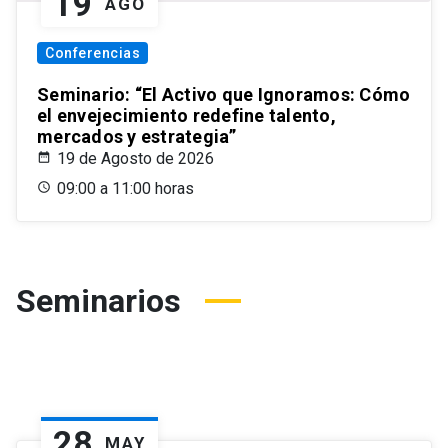
19
AGO
Conferencias
Seminario: “El Activo que Ignoramos: Cómo
el envejecimiento redefine talento,
mercados y estrategia”
19 de Agosto de 2026
09:00 a 11:00 horas
Seminarios
28
MAY