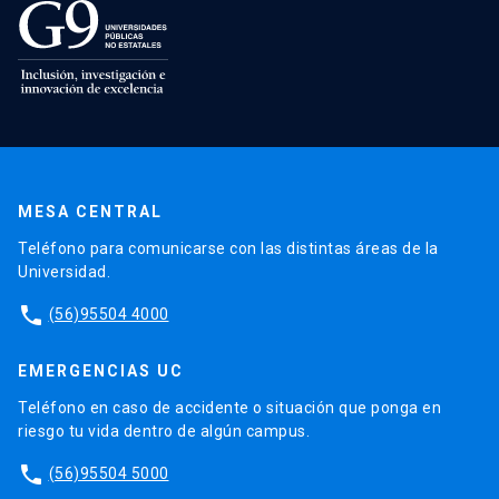
MESA CENTRAL
Teléfono para comunicarse con las distintas áreas de la
Universidad.
phone
(56)95504 4000
EMERGENCIAS UC
Teléfono en caso de accidente o situación que ponga en
riesgo tu vida dentro de algún campus.
phone
(56)95504 5000