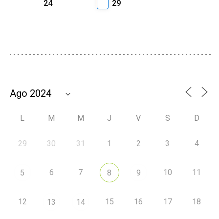
24
29
L
M
M
J
V
S
D
29
30
31
1
2
3
4
6
7
10
11
5
8
9
12
15
16
17
18
13
14