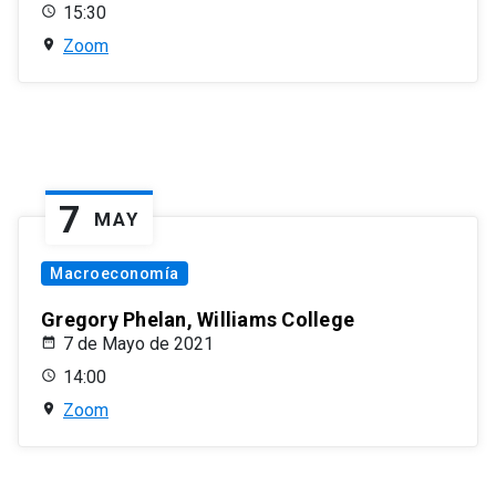
15:30
Zoom
7
MAY
Macroeconomía
Gregory Phelan, Williams College
7 de Mayo de 2021
14:00
Zoom