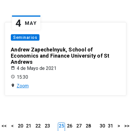
4
MAY
Seminarios
Andrew Zapechelnyuk, School of
Economics and Finance University of St
Andrews
4 de Mayo de 2021
15:30
Zoom
<<
<
20
21
22
23
25
26
27
28
30
31
>
>>