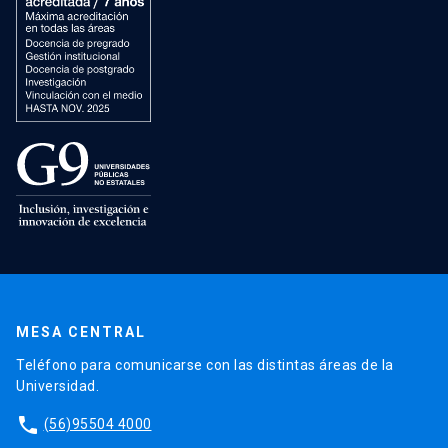
MESA CENTRAL
Teléfono para comunicarse con las distintas áreas de la
Universidad.
phone
(56)95504 4000