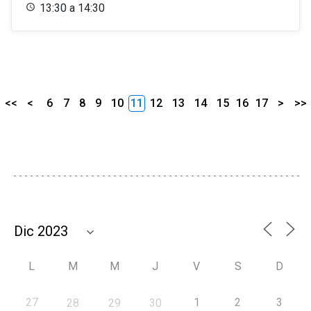
13:30 a 14:30
<<
<
6
7
8
9
10
11
12
13
14
15
16
17
>
>>
L
M
M
J
V
S
D
27
1
2
3
28
29
30