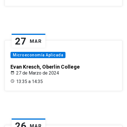
27
MAR
Microeconomía Aplicada
Evan Kresch, Oberlin College
27 de Marzo de 2024
13:35 a 14:35
26
MAR