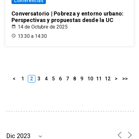
Conferencias
Conversatorio | Pobreza y entorno urbano:
Perspectivas y propuestas desde la UC
14 de Octubre de 2025
13:30 a 14:30
<
1
2
3
4
5
6
7
8
9
10
11
12
>
>>