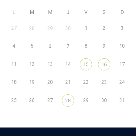
L
M
M
J
V
S
D
27
1
2
3
28
29
30
4
5
8
9
10
6
7
11
12
13
14
17
15
16
18
19
20
21
22
23
24
25
26
27
29
30
31
28