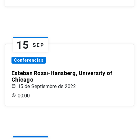
15
SEP
Conferencias
Esteban Rossi-Hansberg, University of
Chicago
15 de Septiembre de 2022
00:00