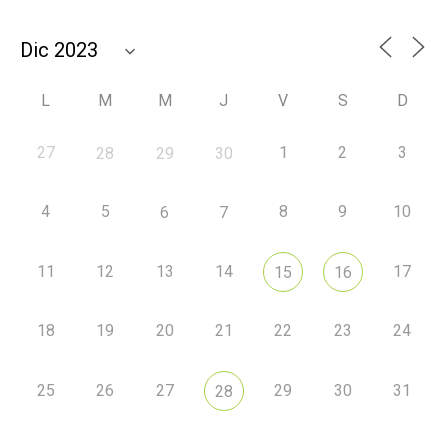
L
M
M
J
V
S
D
27
1
2
3
28
29
30
4
5
8
9
10
6
7
11
12
13
14
17
15
16
18
19
20
21
22
23
24
25
26
27
29
30
31
28