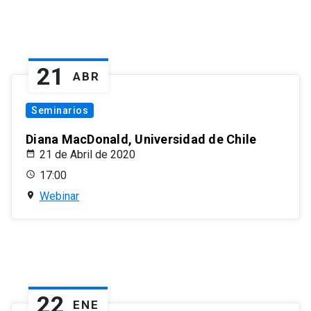
21
ABR
Seminarios
Diana MacDonald, Universidad de Chile
21 de Abril de 2020
17:00
Webinar
22
ENE