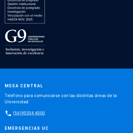
MESA CENTRAL
Teléfono para comunicarse con las distintas áreas de la
Universidad.
phone
(56)95504 4000
EMERGENCIAS UC