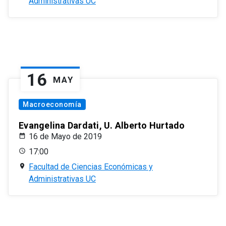
Administrativas UC
16
MAY
Macroeconomía
Evangelina Dardati, U. Alberto Hurtado
16 de Mayo de 2019
17:00
Facultad de Ciencias Económicas y
Administrativas UC