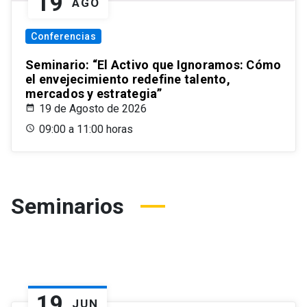
19
AGO
Conferencias
Seminario: “El Activo que Ignoramos: Cómo
el envejecimiento redefine talento,
mercados y estrategia”
19 de Agosto de 2026
09:00 a 11:00 horas
Seminarios
19
JUN