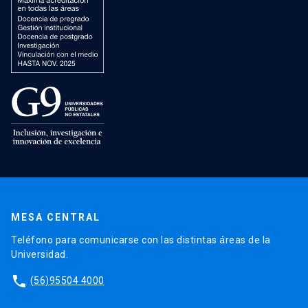
MESA CENTRAL
Teléfono para comunicarse con las distintas áreas de la
Universidad.
phone
(56)95504 4000