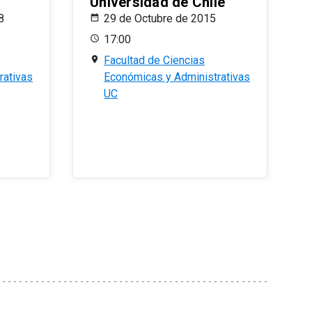
Universidad de Chile
8
29 de Octubre de 2015
17:00
Facultad de Ciencias
rativas
Económicas y Administrativas
UC