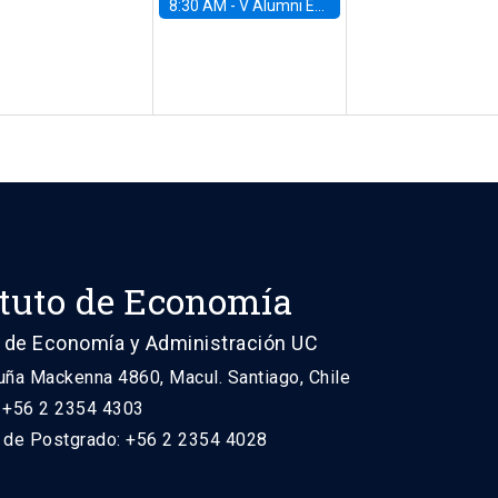
8:30 AM -
V Alumni Economics Workshop
ituto de Economía
 de Economía y Administración UC
uña Mackenna 4860, Macul. Santiago, Chile
: +56 2 2354 4303
n de Postgrado: +56 2 2354 4028