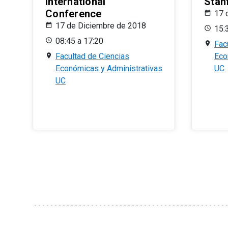
International
Stan
Conference
17 
17 de Diciembre de 2018
15:
08:45 a 17:20
Fac
Facultad de Ciencias
Eco
Económicas y Administrativas
UC
UC