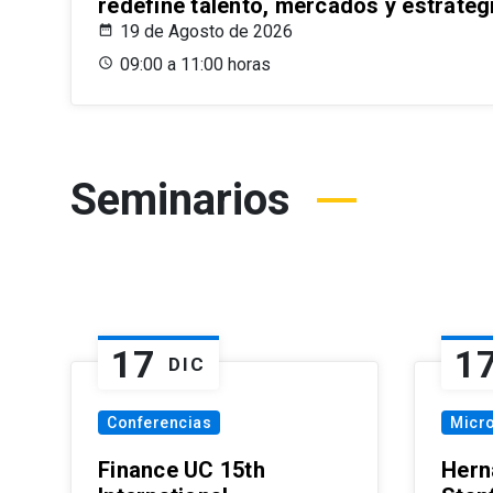
redefine talento, mercados y estrateg
19 de Agosto de 2026
09:00 a 11:00 horas
Seminarios
17
1
DIC
Conferencias
Micr
Finance UC 15th
Hern