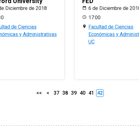
ford University
FED
de Diciembre de 2018
6 de Diciembre de 201
30
17:00
ultad de Ciencias
Facultad de Ciencias
nómicas y Administrativas
Económicas y Administ
UC
<<
<
37
38
39
40
41
42