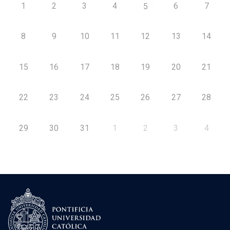
1
2
3
4
6
7
5
8
9
10
11
12
13
14
15
16
17
18
19
20
21
22
23
24
25
26
27
28
29
30
31
1
2
3
4