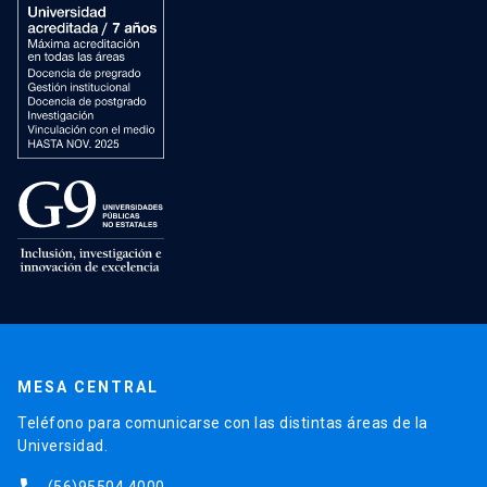
MESA CENTRAL
Teléfono para comunicarse con las distintas áreas de la
Universidad.
(56)95504 4000