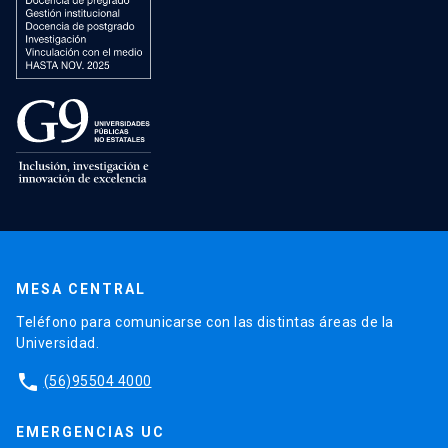
MESA CENTRAL
Teléfono para comunicarse con las distintas áreas de la
Universidad.
phone
(56)95504 4000
EMERGENCIAS UC