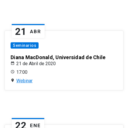
21
ABR
Seminarios
Diana MacDonald, Universidad de Chile
21 de Abril de 2020
17:00
Webinar
22
ENE