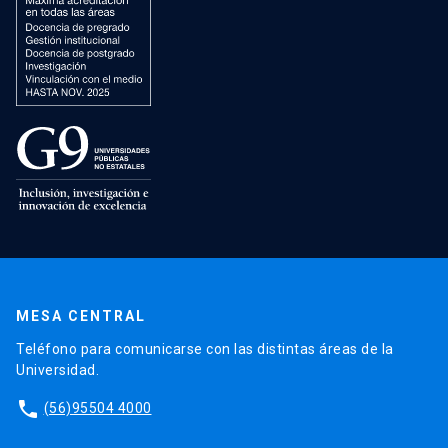
MESA CENTRAL
Teléfono para comunicarse con las distintas áreas de la
Universidad.
phone
(56)95504 4000