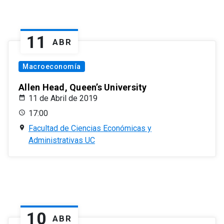
11
ABR
Macroeconomía
Allen Head, Queen’s University
11 de Abril de 2019
17:00
Facultad de Ciencias Económicas y
Administrativas UC
10
ABR