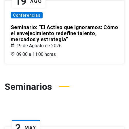
19
AGO
Conferencias
Seminario: “El Activo que Ignoramos: Cómo
el envejecimiento redefine talento,
mercados y estrategia”
19 de Agosto de 2026
09:00 a 11:00 horas
Seminarios
2
MAY