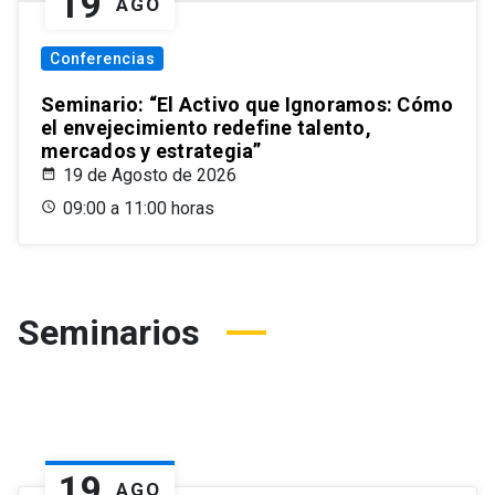
19
AGO
Conferencias
Seminario: “El Activo que Ignoramos: Cómo
el envejecimiento redefine talento,
mercados y estrategia”
19 de Agosto de 2026
09:00 a 11:00 horas
Seminarios
19
AGO