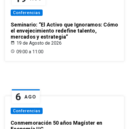
Conferencias
Seminario: “El Activo que Ignoramos: Cómo
el envejecimiento redefine talento,
mercados y estrategia”
19 de Agosto de 2026
09:00 a 11:00
6
AGO
Conferencias
Conmemoración 50 años Magíster en
Economía UC