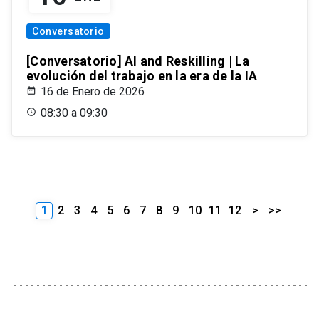
Conversatorio
[Conversatorio] AI and Reskilling | La
evolución del trabajo en la era de la IA
16 de Enero de 2026
08:30 a 09:30
1
2
3
4
5
6
7
8
9
10
11
12
>
>>