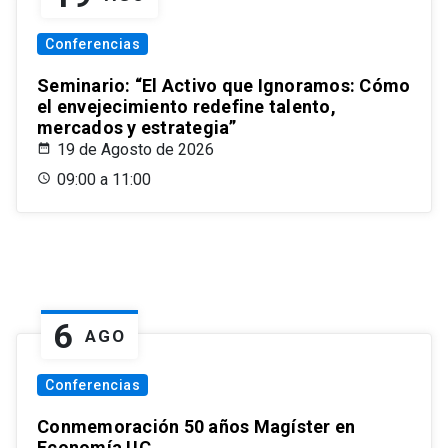
Conferencias
Seminario: “El Activo que Ignoramos: Cómo
el envejecimiento redefine talento,
mercados y estrategia”
19 de Agosto de 2026
09:00 a 11:00
6
AGO
Conferencias
Conmemoración 50 años Magíster en
Economía UC