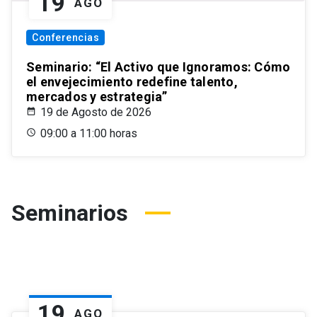
19
AGO
Conferencias
Seminario: “El Activo que Ignoramos: Cómo
el envejecimiento redefine talento,
mercados y estrategia”
19 de Agosto de 2026
09:00 a 11:00 horas
Seminarios
19
AGO