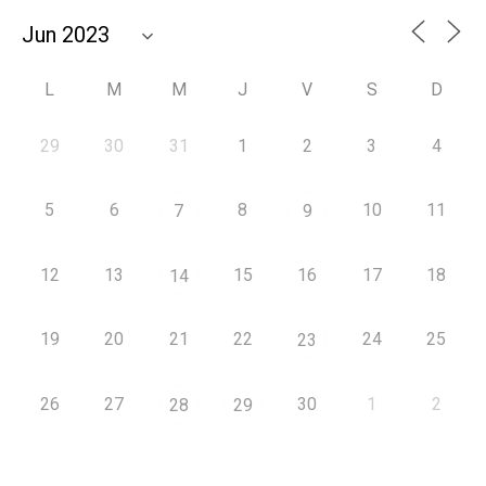
L
M
M
J
V
S
D
29
30
31
1
2
3
4
5
6
8
10
11
7
9
12
13
15
16
17
18
14
19
20
21
22
24
25
23
26
27
30
1
2
28
29