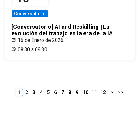
Conversatorio
[Conversatorio] AI and Reskilling | La
evolución del trabajo en la era de la IA
16 de Enero de 2026
08:30 a 09:30
1
2
3
4
5
6
7
8
9
10
11
12
>
>>