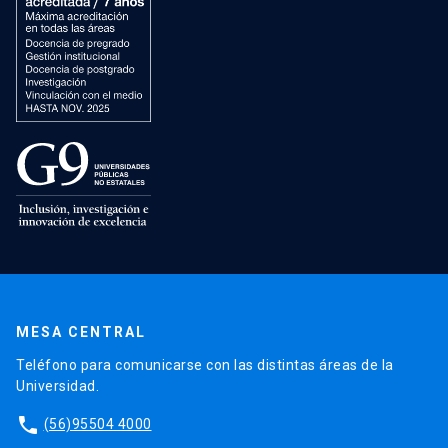
MESA CENTRAL
Teléfono para comunicarse con las distintas áreas de la
Universidad.
phone
(56)95504 4000