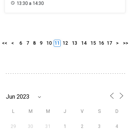
13:30 a 14:30
<<
<
6
7
8
9
10
11
12
13
14
15
16
17
>
>>
L
M
M
J
V
S
D
29
30
31
1
2
3
4