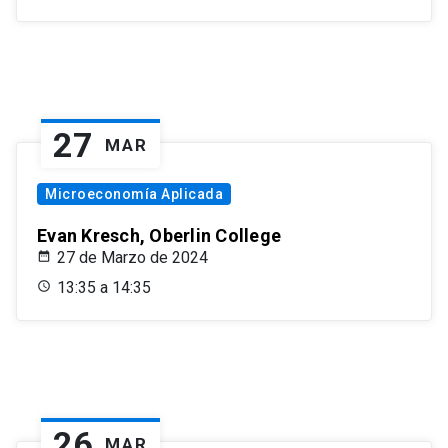
27
MAR
Microeconomía Aplicada
Evan Kresch, Oberlin College
27 de Marzo de 2024
13:35 a 14:35
26
MAR