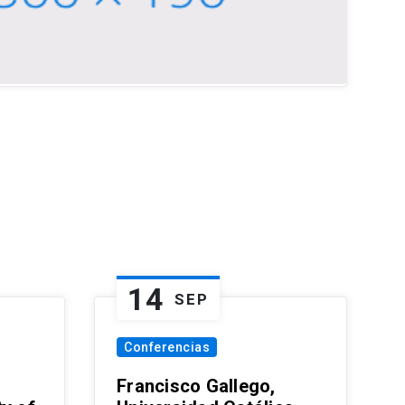
14
SEP
Conferencias
Francisco Gallego,