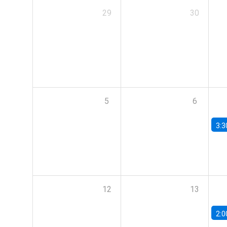
29
30
5
6
3:3
12
13
2:0