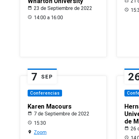
Wharton University
21 
23 de Septiembre de 2022
15:
14:00 a 16:00
7
2
SEP
Conferencias
Conf
Karen Macours
Hern
Unive
7 de Septiembre de 2022
de M
15:30
26 
Zoom
14: