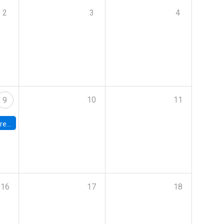
2
3
4
10
11
9
 Terrae
16
17
18