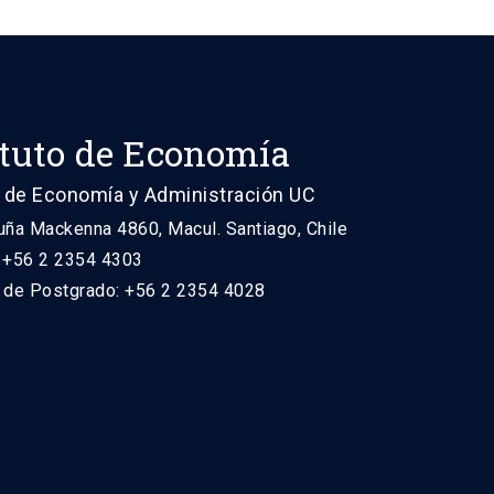
ituto de Economía
 de Economía y Administración UC
uña Mackenna 4860, Macul. Santiago, Chile
: +56 2 2354 4303
n de Postgrado: +56 2 2354 4028