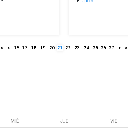
Zoom
<<
<
16
17
18
19
20
21
22
23
24
25
26
27
>
>
MIÉ
JUE
VIE