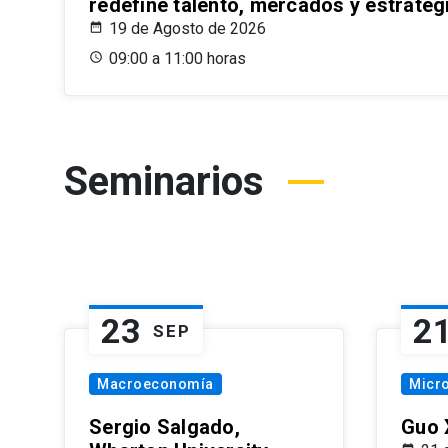
redefine talento, mercados y estrateg
19 de Agosto de 2026
09:00 a 11:00 horas
Seminarios
23
2
SEP
Macroeconomía
Micr
Sergio Salgado,
Guo 