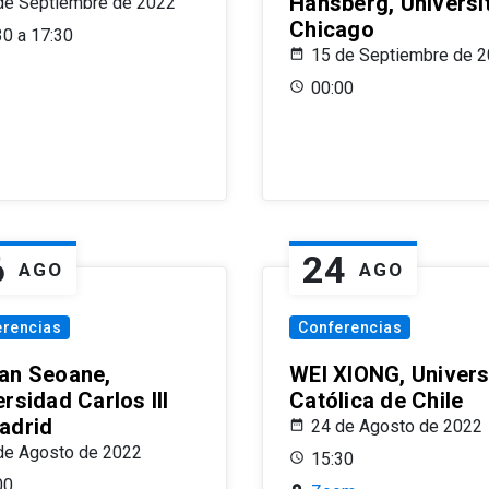
Hansberg, Universi
de Septiembre de 2022
Chicago
30 a 17:30
15 de Septiembre de 
00:00
6
24
AGO
AGO
erencias
Conferencias
an Seoane,
WEI XIONG, Univer
rsidad Carlos III
Católica de Chile
adrid
24 de Agosto de 2022
de Agosto de 2022
15:30
00