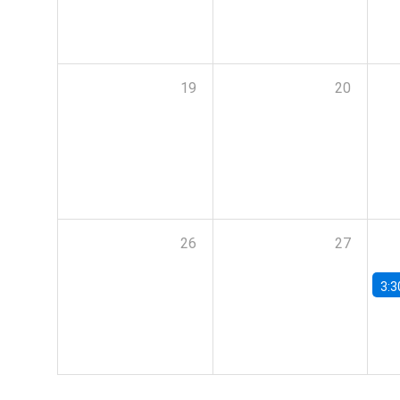
19
20
26
27
3:3