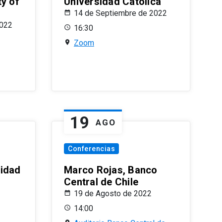
ty of
Universidad Católica
14 de Septiembre de 2022
2022
16:30
Zoom
19
AGO
Conferencias
sidad
Marco Rojas, Banco
Central de Chile
19 de Agosto de 2022
14:00