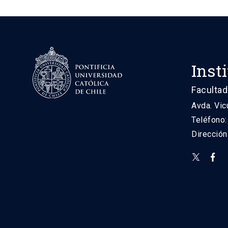
Inst
Facultad
Avda. Vic
Teléfono
Direcció