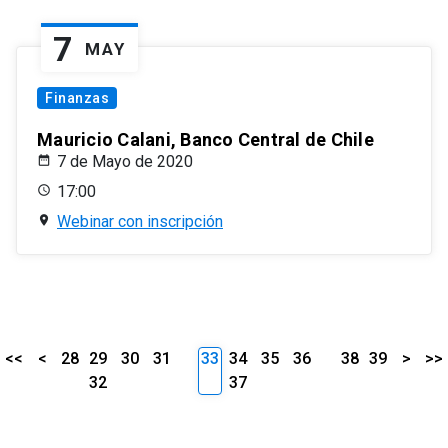
7
MAY
Finanzas
Mauricio Calani, Banco Central de Chile
7 de Mayo de 2020
17:00
Webinar con inscripción
<<
<
28
29
30
31
33
34
35
36
38
39
>
>>
32
37