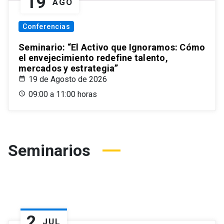
19
AGO
Conferencias
Seminario: “El Activo que Ignoramos: Cómo
el envejecimiento redefine talento,
mercados y estrategia”
19 de Agosto de 2026
09:00 a 11:00 horas
Seminarios
2
JUL