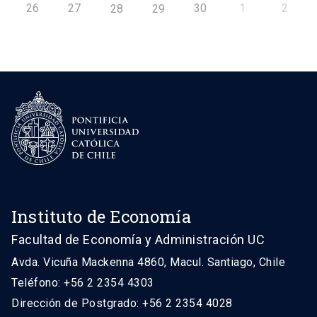
26
27
30
1
2
28
29
Instituto de Economía
Facultad de Economía y Administración UC
Avda. Vicuña Mackenna 4860, Macul. Santiago, Chile
Teléfono: +56 2 2354 4303
Dirección de Postgrado: +56 2 2354 4028