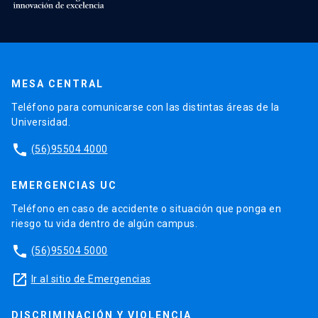
MESA CENTRAL
Teléfono para comunicarse con las distintas áreas de la
Universidad.
phone
(56)95504 4000
EMERGENCIAS UC
Teléfono en caso de accidente o situación que ponga en
riesgo tu vida dentro de algún campus.
phone
(56)95504 5000
launch
Ir al sitio de Emergencias
DISCRIMINACIÓN Y VIOLENCIA