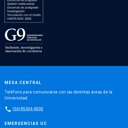
MESA CENTRAL
Teléfono para comunicarse con las distintas áreas de la
Universidad.
phone
(56)95504 4000
EMERGENCIAS UC