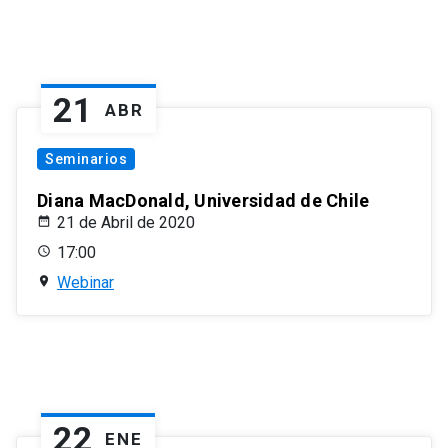
21
ABR
Seminarios
Diana MacDonald, Universidad de Chile
21 de Abril de 2020
17:00
Webinar
22
ENE