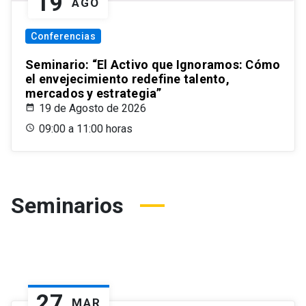
19
AGO
Conferencias
Seminario: “El Activo que Ignoramos: Cómo
el envejecimiento redefine talento,
mercados y estrategia”
19 de Agosto de 2026
09:00 a 11:00 horas
Seminarios
27
MAR