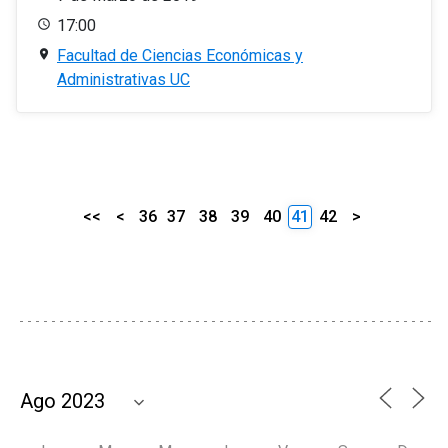
17:00
Facultad de Ciencias Económicas y
Administrativas UC
<<
<
36
37
38
39
40
41
42
>