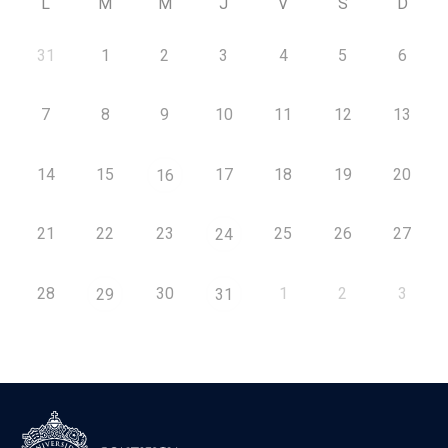
L
M
M
J
V
S
D
31
1
2
3
4
5
6
7
8
9
10
11
12
13
14
15
17
18
19
20
16
21
22
23
25
26
27
24
28
30
1
2
3
29
31