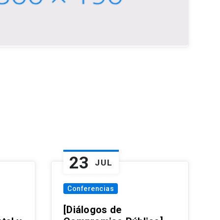
23
JUL
Conferencias
[Diálogos de