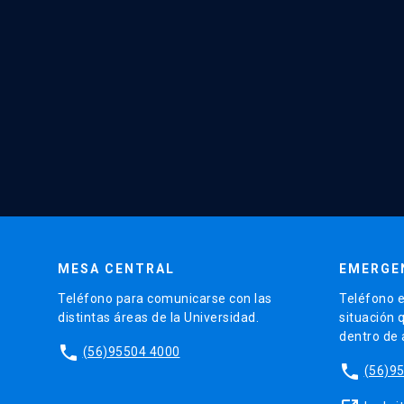
MESA CENTRAL
EMERGE
Teléfono para comunicarse con las
Teléfono e
distintas áreas de la Universidad.
situación 
dentro de
phone
(56)95504 4000
phone
(56)9