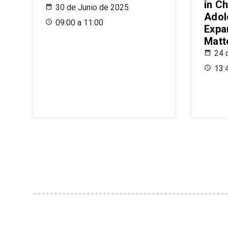
in Ch
30 de Junio de 2025
Adol
09:00 a 11:00
Expa
Matt
24 
13: