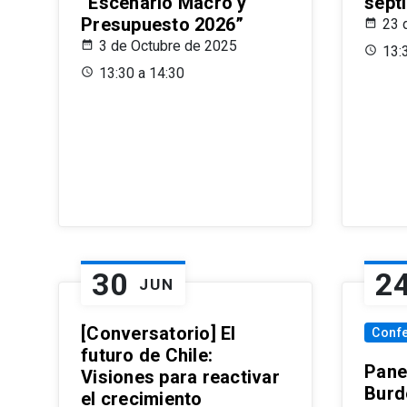
“Escenario Macro y
sept
Presupuesto 2026”
23 
3 de Octubre de 2025
13:
13:30 a 14:30
30
2
JUN
[Conversatorio] El
Conf
futuro de Chile:
Pane
Visiones para reactivar
Burd
el crecimiento