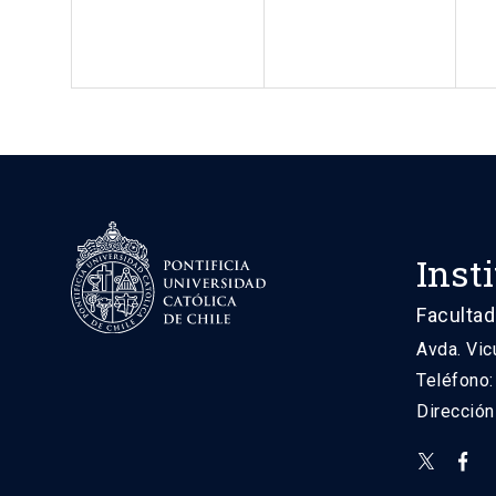
Inst
Facultad
Avda. Vic
Teléfono
Direcció