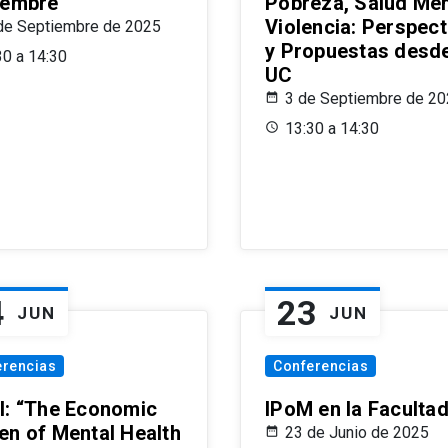
iembre
Pobreza, Salud Men
Violencia: Perspect
de Septiembre de 2025
y Propuestas desde
30 a 14:30
UC
3 de Septiembre de 2
13:30 a 14:30
4
23
JUN
JUN
erencias
Conferencias
l: “The Economic
IPoM en la Faculta
en of Mental Health
23 de Junio de 2025