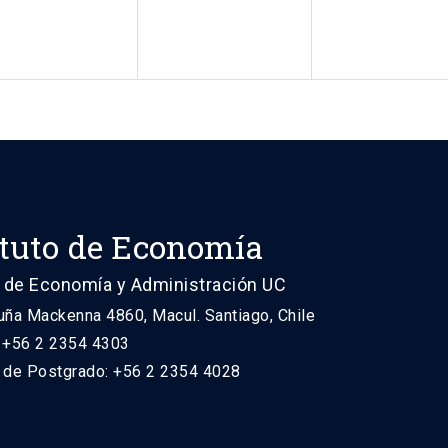
ituto de Economía
 de Economía y Administración UC
uña Mackenna 4860, Macul. Santiago, Chile
: +56 2 2354 4303
n de Postgrado: +56 2 2354 4028