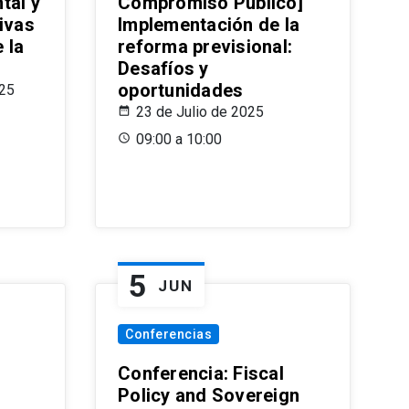
tal y
Compromiso Público]
ivas
Implementación de la
 la
reforma previsional:
Desafíos y
oportunidades
025
23 de Julio de 2025
09:00 a 10:00
5
JUN
Conferencias
d
Conferencia: Fiscal
Policy and Sovereign