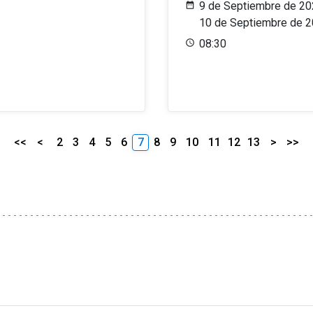
9 de Septiembre de 20
10 de Septiembre de 
08:30
<<
<
2
3
4
5
6
7
8
9
10
11
12
13
>
>>