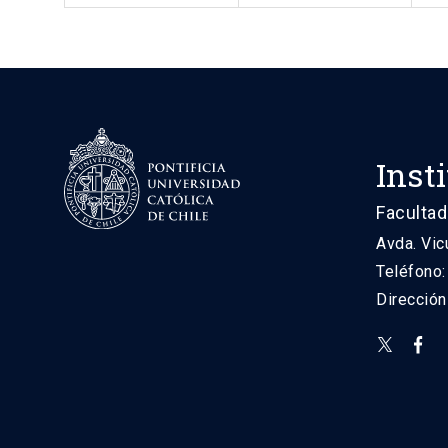
Inst
Facultad
Avda. Vic
Teléfono
Direcció