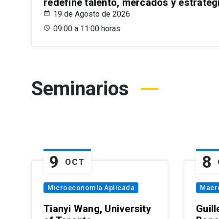
redefine talento, mercados y estrateg
19 de Agosto de 2026
09:00 a 11:00 horas
Seminarios
9
8
OCT
Microeconomía Aplicada
Macr
Tianyi Wang, University
Guil