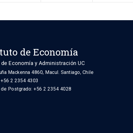
ituto de Economía
 de Economía y Administración UC
uña Mackenna 4860, Macul. Santiago, Chile
: +56 2 2354 4303
n de Postgrado: +56 2 2354 4028