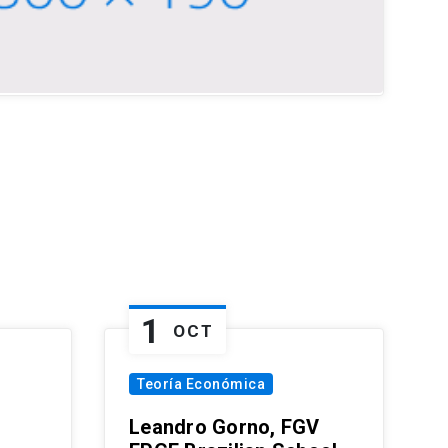
1
OCT
Teoría Económica
Leandro Gorno, FGV