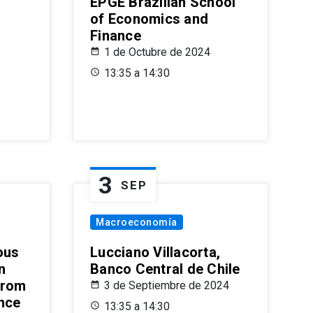
EPGE Brazilian School
of Economics and
Finance
1 de Octubre de 2024
13:35 a 14:30
3
SEP
Macroeconomía
ous
Lucciano Villacorta,
n
Banco Central de Chile
from
3 de Septiembre de 2024
ence
13:35 a 14:30