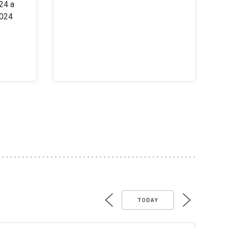
24 a
2024
TODAY