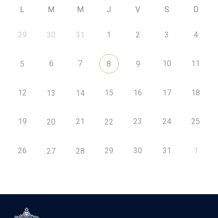
L
M
M
J
V
S
D
29
30
31
1
2
3
4
6
7
10
11
5
8
9
12
15
16
17
18
13
14
19
21
23
24
25
20
22
26
29
30
31
1
27
28