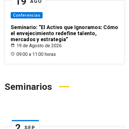
19
AGO
Conferencias
Seminario: “El Activo que Ignoramos: Cómo
el envejecimiento redefine talento,
mercados y estrategia”
19 de Agosto de 2026
09:00 a 11:00 horas
Seminarios
2
SEP