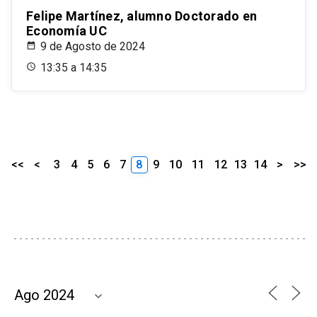
Felipe Martínez, alumno Doctorado en
Economía UC
9 de Agosto de 2024
13:35 a 14:35
<<
<
3
4
5
6
7
8
9
10
11
12
13
14
>
>>