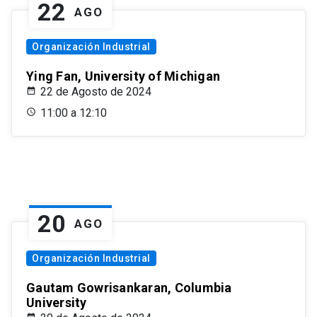
22
AGO
Organización Industrial
Ying Fan, University of Michigan
22 de Agosto de 2024
11:00 a 12:10
20
AGO
Organización Industrial
Gautam Gowrisankaran, Columbia
University