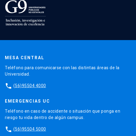
MESA CENTRAL
Teléfono para comunicarse con las distintas áreas de la
Universidad.
phone
(56)95504 4000
EMERGENCIAS UC
Teléfono en caso de accidente o situación que ponga en
riesgo tu vida dentro de algún campus.
phone
(56)95504 5000