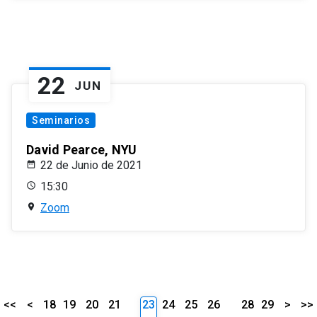
22
JUN
Seminarios
David Pearce, NYU
22 de Junio de 2021
15:30
Zoom
<<
<
18
19
20
21
23
24
25
26
28
29
>
>>