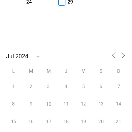
24
29
L
M
M
J
V
S
D
1
2
3
4
5
6
7
8
9
11
12
13
14
10
15
16
17
18
19
20
21