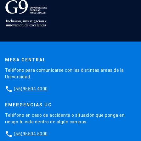
MESA CENTRAL
Teléfono para comunicarse con las distintas áreas de la
Universidad.
phone
(56)95504 4000
EMERGENCIAS UC
Teléfono en caso de accidente o situación que ponga en
riesgo tu vida dentro de algún campus.
phone
(56)95504 5000