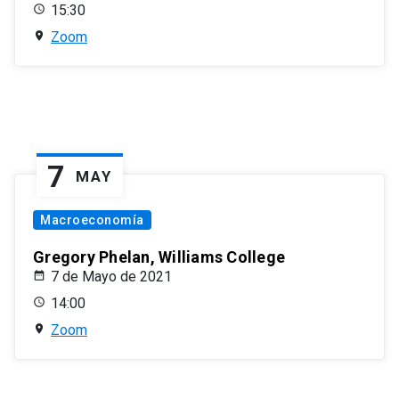
15:30
Zoom
7
MAY
Macroeconomía
Gregory Phelan, Williams College
7 de Mayo de 2021
14:00
Zoom