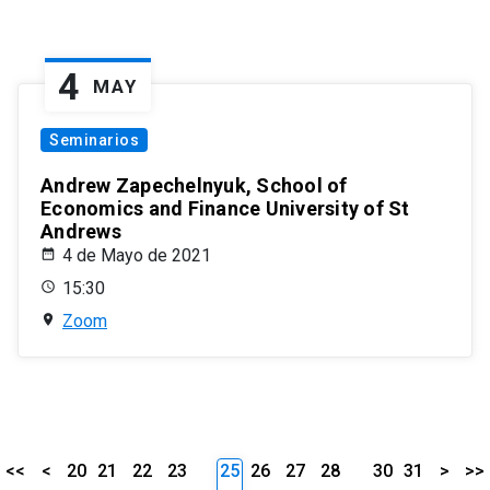
4
MAY
Seminarios
Andrew Zapechelnyuk, School of
Economics and Finance University of St
Andrews
4 de Mayo de 2021
15:30
Zoom
<<
<
20
21
22
23
25
26
27
28
30
31
>
>>