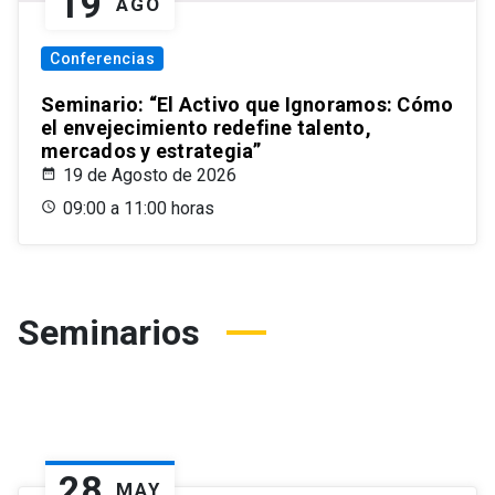
19
AGO
Conferencias
Seminario: “El Activo que Ignoramos: Cómo
el envejecimiento redefine talento,
mercados y estrategia”
19 de Agosto de 2026
09:00 a 11:00 horas
Seminarios
28
MAY