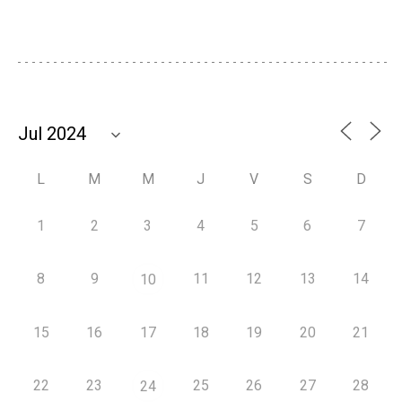
L
M
M
J
V
S
D
1
2
3
4
5
6
7
8
9
11
12
13
14
10
15
16
17
18
19
20
21
22
23
25
26
27
28
24