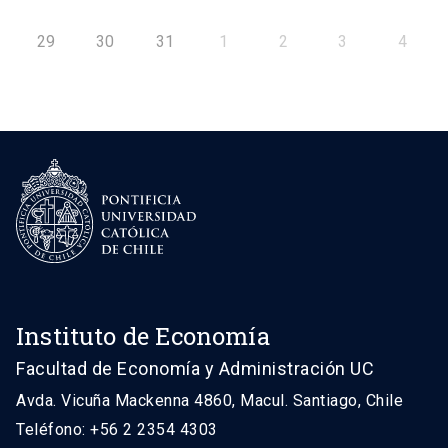
29
30
31
1
2
3
4
Instituto de Economía
Facultad de Economía y Administración UC
Avda. Vicuña Mackenna 4860, Macul. Santiago, Chile
Teléfono: +56 2 2354 4303