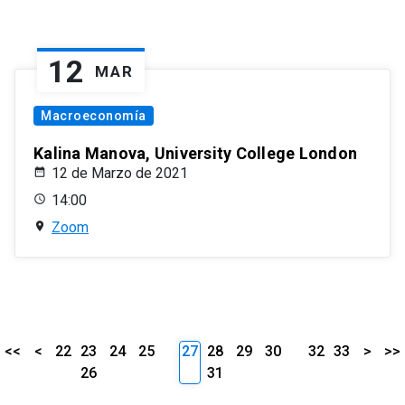
12
MAR
Macroeconomía
Kalina Manova, University College London
12 de Marzo de 2021
14:00
Zoom
<<
<
22
23
24
25
27
28
29
30
32
33
>
>>
26
31