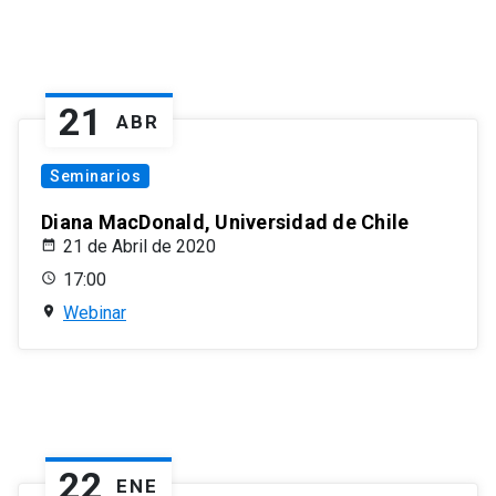
21
ABR
Seminarios
Diana MacDonald, Universidad de Chile
21 de Abril de 2020
17:00
Webinar
22
ENE