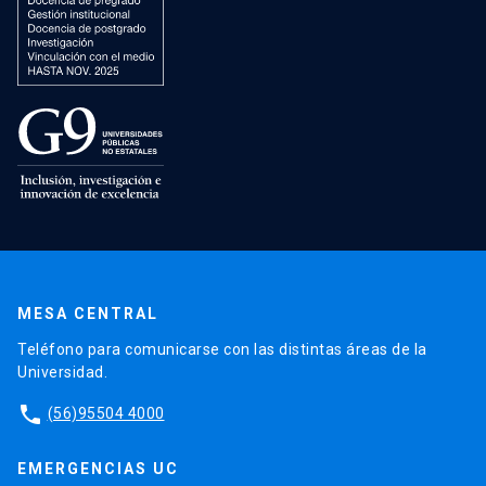
MESA CENTRAL
Teléfono para comunicarse con las distintas áreas de la
Universidad.
phone
(56)95504 4000
EMERGENCIAS UC