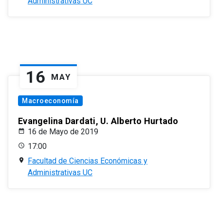
Administrativas UC
16
MAY
Macroeconomía
Evangelina Dardati, U. Alberto Hurtado
16 de Mayo de 2019
17:00
Facultad de Ciencias Económicas y
Administrativas UC