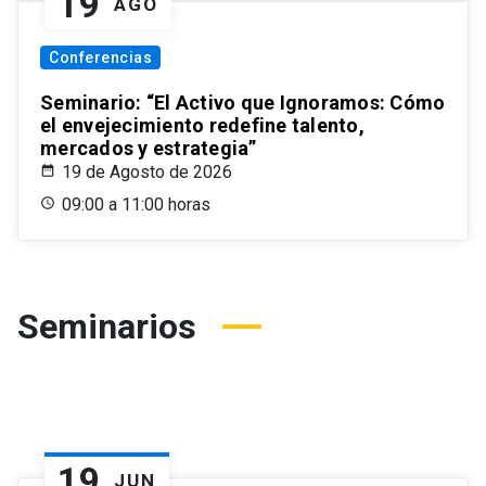
19
AGO
Conferencias
Seminario: “El Activo que Ignoramos: Cómo
el envejecimiento redefine talento,
mercados y estrategia”
19 de Agosto de 2026
09:00 a 11:00 horas
Seminarios
19
JUN