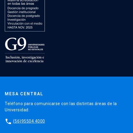
MESA CENTRAL
Teléfono para comunicarse con las distintas áreas de la
Universidad.
phone
(56)95504 4000